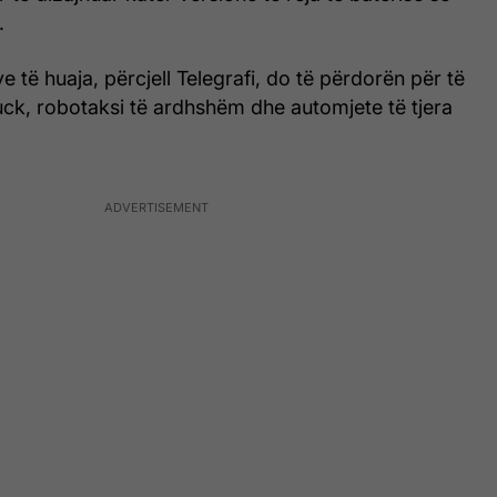
.
e të huaja, përcjell Telegrafi, do të përdorën për të
uck, robotaksi të ardhshëm dhe automjete të tjera