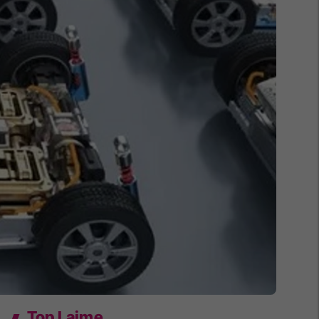
Top Lajme