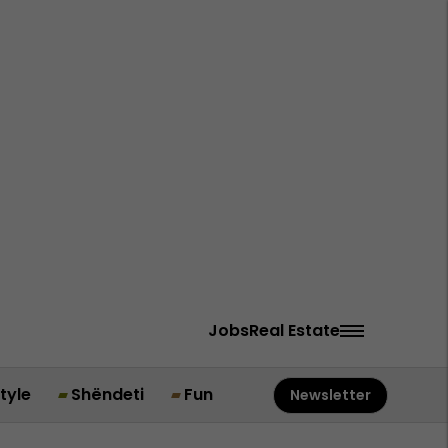
Jobs
Real Estate
style
Shëndeti
Fun
Newsletter