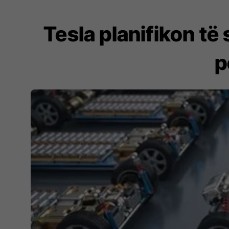
Tesla planifikon të 
p