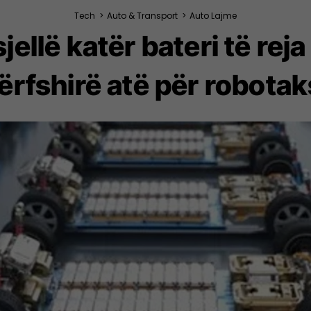
Tech
>
Auto & Transport
>
Auto Lajme
sjellë katër bateri të rej
ërfshirë atë për robotak