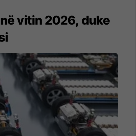
a në vitin 2026, duke
si