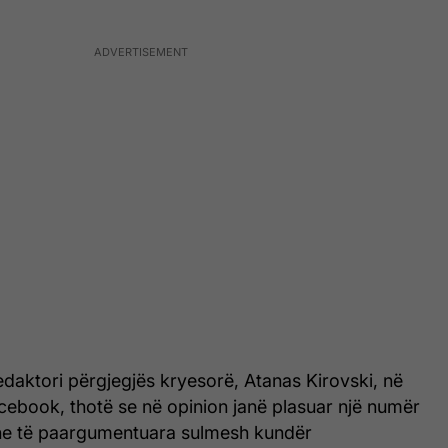
edaktori përgjegjës kryesorë, Atanas Kirovski, në
 Facebook, thotë se në opinion janë plasuar një numër
he të paargumentuara sulmesh kundër