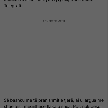
Telegrafi.
Së bashku me të pranishmit e tjerë, ai u largua me
shpejtësi, megjithëse flaka u shua. Por, nuk pësoi