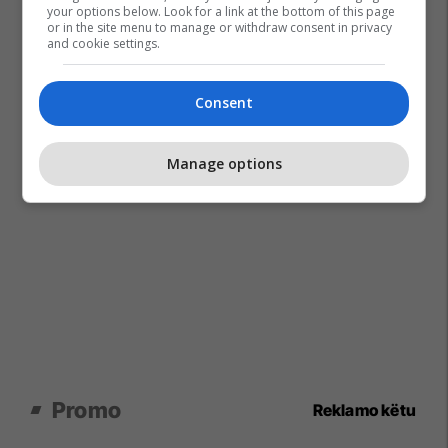
your options below. Look for a link at the bottom of this page
or in the site menu to manage or withdraw consent in privacy
and cookie settings.
Consent
Manage options
Promo
Reklamo këtu