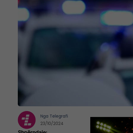
Nga
Telegrafi
23/10/2024