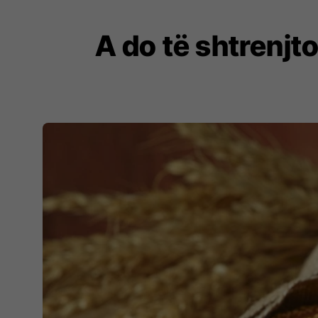
A do të shtrenjt