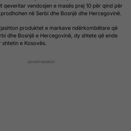
t qeveritar vendosjen e masës prej 10 për qind për
 prodhohen në Serbi dhe Bosnjë dhe Hercegovinë.
rjashton produktet e markave ndërkombëtare që
bi dhe Bosnjë e Hercegovinë, dy shtete që ende
 shtetin e Kosovës.