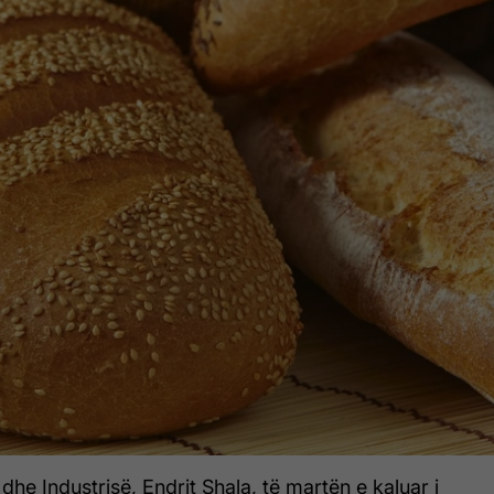
ë dhe Industrisë, Endrit Shala, të martën e kaluar i