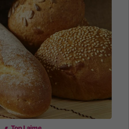
Top Lajme