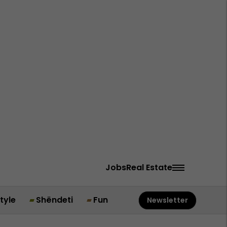
Jobs
Real Estate
style
Shëndeti
Fun
Newsletter