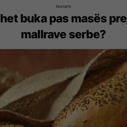
Ekonomi
ohet buka pas masës prej
mallrave serbe?