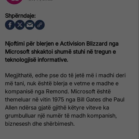
Njoftimi për blerjen e Activision Blizzard nga
Microsoft shkaktoi shumë stuhi në tregun e
teknologjisë informative.
Megjithatë, edhe pse do të jetë më i madhi deri
më tani, nuk është blerja e vetme e madhe e
kompanisë nga Remond. Microsoft është
themeluar në vitin 1975 nga Bill Gates dhe Paul
Allen ndërsa gjatë gjithë këtyre viteve ka
grumbulluar një numër të madh kompanish,
biznesesh dhe shërbimesh.