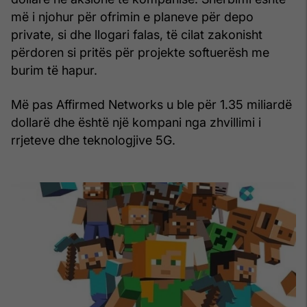
më i njohur për ofrimin e planeve për depo
private, si dhe llogari falas, të cilat zakonisht
përdoren si pritës për projekte softuerësh me
burim të hapur.
Më pas Affirmed Networks u ble për 1.35 miliardë
dollarë dhe është një kompani nga zhvillimi i
rrjeteve dhe teknologjive 5G.