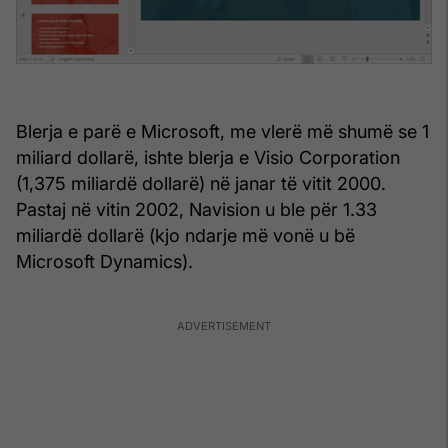
Blerja e parë e Microsoft, me vlerë më shumë se 1
miliard dollarë, ishte blerja e Visio Corporation
(1,375 miliardë dollarë) në janar të vitit 2000.
Pastaj në vitin 2002, Navision u ble për 1.33
miliardë dollarë (kjo ndarje më vonë u bë
Microsoft Dynamics).