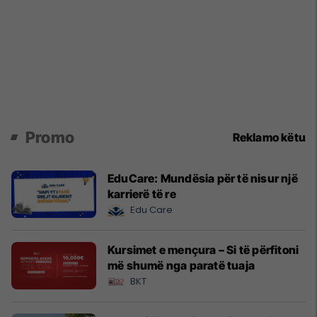
Promo
Reklamo këtu
EduCare: Mundësia për të nisur një
karrierë të re
Edu Care
Kursimet e mençura – Si të përfitoni
më shumë nga paratë tuaja
BKT