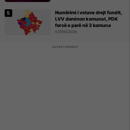
Numërimi i votave drejt fundit,
LVV dominon komunat, PDK
forcë e parë në 3 komuna
07/06/2026