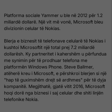
Platforma sociale Yammer u ble në 2012 për 1.2
miliardë dollarë. Një vit më vonë, Microsoft bleu
divizionin celular të Nokias.
Blerja e biznesit të telefonave celularë të Nokias i
kushtoi Microsoftit një total prej 7.2 miliardë
dollarësh. Ky partneritet i kahershëm u përfundua
me synimin për të prodhuar telefona me
platformën Windows Phone. Steve Ballmer,
atëherë kreu i Microsoft, e përshkroi blerjen si një
"hap të guximshëm drejt së ardhmes" për të dyja
kompanitë. Megjithatë, gjatë vitit 2016, Microsoft
hoqi dorë nga biznesi i saj celular dhe shiti linjën
telefonike Nokia.