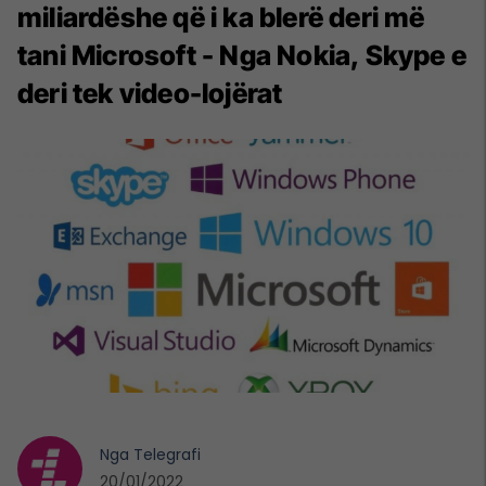
miliardëshe që i ka blerë deri më
tani Microsoft - Nga Nokia, Skype e
deri tek video-lojërat
Nga
Telegrafi
20/01/2022