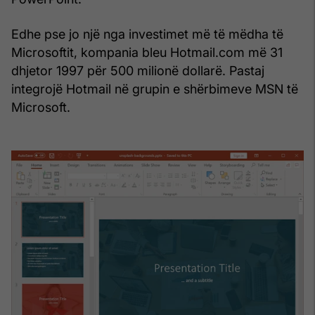
Edhe pse jo një nga investimet më të mëdha të
Microsoftit, kompania bleu Hotmail.com më 31
dhjetor 1997 për 500 milionë dollarë. Pastaj
integrojë Hotmail në grupin e shërbimeve MSN të
Microsoft.