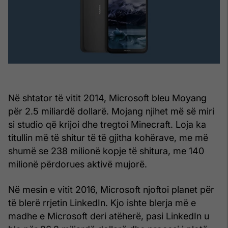
Në shtator të vitit 2014, Microsoft bleu Moyang
për 2.5 miliardë dollarë. Mojang njihet më së miri
si studio që krijoi dhe tregtoi Minecraft. Loja ka
titullin më të shitur të të gjitha kohërave, me më
shumë se 238 milionë kopje të shitura, me 140
milionë përdorues aktivë mujorë.
Në mesin e vitit 2016, Microsoft njoftoi planet për
të blerë rrjetin LinkedIn. Kjo ishte blerja më e
madhe e Microsoft deri atëherë, pasi LinkedIn u