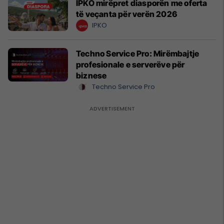
IPKO mirëpret diasporën me oferta
të veçanta për verën 2026
IPKO
Techno Service Pro: Mirëmbajtje
profesionale e serverëve për
biznese
Techno Service Pro