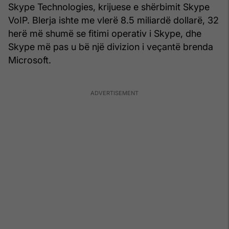
Skype Technologies, krijuese e shërbimit Skype
VoIP. Blerja ishte me vlerë 8.5 miliardë dollarë, 32
herë më shumë se fitimi operativ i Skype, dhe
Skype më pas u bë një divizion i veçantë brenda
Microsoft.