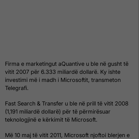
Firma e marketingut aQuantive u ble në gusht të
vitit 2007 për 6.333 miliardë dollarë. Ky ishte
investimi më i madh i Microsoftit, transmeton
Telegrafi.
Fast Search & Transfer u ble në prill të vitit 2008
(1,191 miliardë dollarë) për të përmirësuar
teknologjinë e kërkimit të Microsoft.
Më 10 maj të vitit 2011, Microsoft njoftoi blerjen e