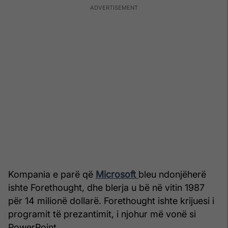
Kompania e parë që
Microsoft
bleu ndonjëherë
ishte Forethought, dhe blerja u bë në vitin 1987
për 14 milionë dollarë. Forethought ishte krijuesi i
programit të prezantimit, i njohur më vonë si
PowerPoint.