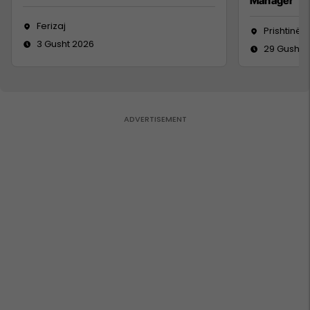
Manager
Ferizaj
Prishtinë
3 Gusht 2026
29 Gusht 