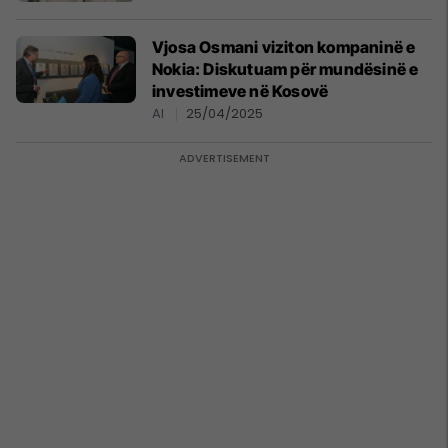
Vjosa Osmani viziton kompaninë e
Nokia: Diskutuam për mundësinë e
investimeve në Kosovë
AI
25/04/2025