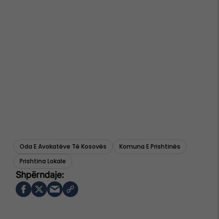
Oda E Avokatëve Të Kosovës
Komuna E Prishtinës
Prishtina Lokale