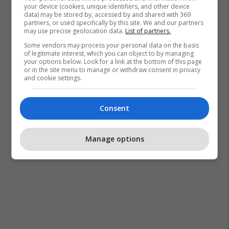
your device (cookies, unique identifiers, and other device
data) may be stored by, accessed by and shared with 369
partners, or used specifically by this site. We and our partners
may use precise geolocation data.
List of partners.
Some vendors may process your personal data on the basis
of legitimate interest, which you can object to by managing
your options below. Look for a link at the bottom of this page
or in the site menu to manage or withdraw consent in privacy
and cookie settings.
Consent
Manage options