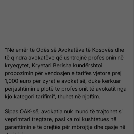
“Në emër të Odës së Avokatëve të Kosovës dhe
të qindra avokatëve që ushtrojnë profesionin në
kryeqytet, Kryetari Berisha kundërshtoi
propozimin për vendosjen e tarifës vjetore prej
1,000 euro për zyrat e avokatisë, duke kërkuar
përjashtimin e plotë të profesionit të avokatit nga
kjo kategori tarifimi”, thuhet në njoftim.
Sipas OAK-së, avokatia nuk mund të trajtohet si
veprimtari tregtare, pasi ka rol kushtetues në
garantimin e të drejtës për mbrojtje dhe qasje në