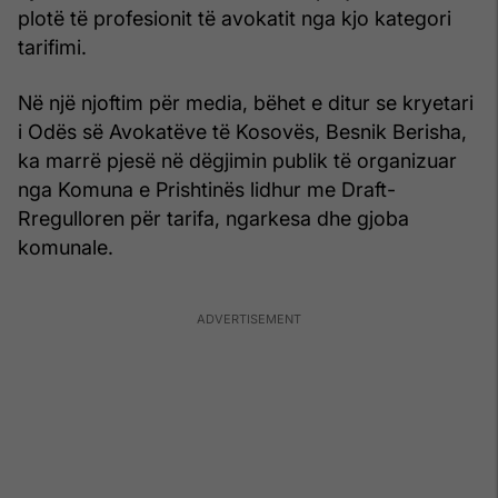
plotë të profesionit të avokatit nga kjo kategori
tarifimi.
Në një njoftim për media, bëhet e ditur se kryetari
i Odës së Avokatëve të Kosovës, Besnik Berisha,
ka marrë pjesë në dëgjimin publik të organizuar
nga Komuna e Prishtinës lidhur me Draft-
Rregulloren për tarifa, ngarkesa dhe gjoba
komunale.