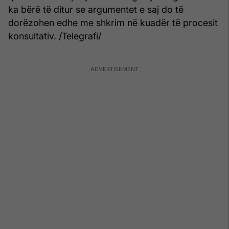
ka bërë të ditur se argumentet e saj do të
dorëzohen edhe me shkrim në kuadër të procesit
konsultativ. /Telegrafi/