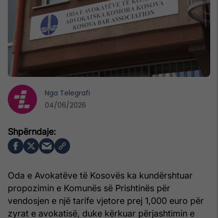
Nga
Telegrafi
04/06/2026
Oda e Avokatëve të Kosovës ka kundërshtuar
propozimin e Komunës së Prishtinës për
vendosjen e një tarife vjetore prej 1,000 euro për
zyrat e avokatisë, duke kërkuar përjashtimin e