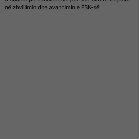
në zhvillimin dhe avancimin e FSK-së.