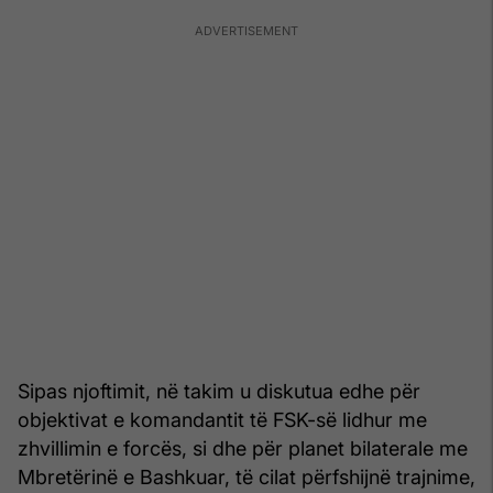
Sipas njoftimit, në takim u diskutua edhe për
objektivat e komandantit të FSK-së lidhur me
zhvillimin e forcës, si dhe për planet bilaterale me
Mbretërinë e Bashkuar, të cilat përfshijnë trajnime,