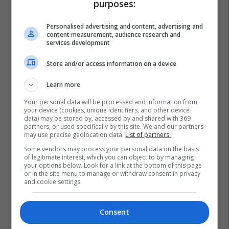
purposes:
Personalised advertising and content, advertising and
content measurement, audience research and
services development
Store and/or access information on a device
Learn more
Your personal data will be processed and information from
your device (cookies, unique identifiers, and other device
data) may be stored by, accessed by and shared with 369
partners, or used specifically by this site. We and our partners
may use precise geolocation data.
List of partners.
Some vendors may process your personal data on the basis
of legitimate interest, which you can object to by managing
your options below. Look for a link at the bottom of this page
or in the site menu to manage or withdraw consent in privacy
and cookie settings.
Consent