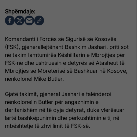
Komandanti i Forcës së Sigurisë së Kosovës
(FSK), gjenerallejtënant Bashkim Jashari, priti sot
në takim lamtumirës Këshilltarin e Mbrojtjes për
FSK-në dhe ushtruesin e detyrës së Atasheut të
Mbrojtjes së Mbretërisë së Bashkuar në Kosovë,
nënkolonel Mike Butler.
Gjatë takimit, gjeneral Jashari e falënderoi
nënkolonelin Butler për angazhimin e
deritanishëm në të dyja detyrat, duke vlerësuar
lartë bashkëpunimin dhe përkushtimin e tij në
mbështetje të zhvillimit të FSK-së.