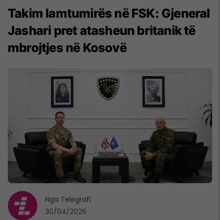
Takim lamtumirës në FSK: Gjeneral
Jashari pret atasheun britanik të
mbrojtjes në Kosovë
Nga
Telegrafi
30/04/2026