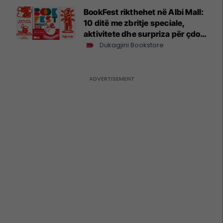
BookFest rikthehet në Albi Mall:
10 ditë me zbritje speciale,
aktivitete dhe surpriza për çdo
lexues
Dukagjini Bookstore