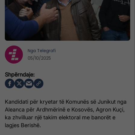
Nga
Telegrafi
05/10/2025
Kandidati për kryetar të Komunës së Junikut nga
Aleanca për Ardhmërinë e Kosovës, Agron Kuçi,
ka zhvilluar një takim elektoral me banorët e
lagjes Berishë.