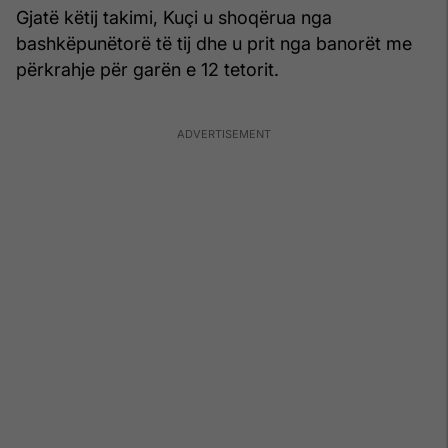
Gjatë këtij takimi, Kuçi u shoqërua nga
bashkëpunëtorë të tij dhe u prit nga banorët me
përkrahje për garën e 12 tetorit.