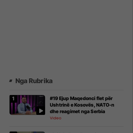
Nga Rubrika
#19 Ejup Maqedonci flet për
Ushtrinë e Kosovës, NATO-n
dhe reagimet nga Serbia
Video