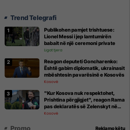
Trend Telegrafi
Publikohen pamjet trishtuese:
Lionel Messi i jep lamtumirën
babait në një ceremoni private
Ligat tjera
Reagon deputeti Goncharenko:
Është gabim diplomatik, ukrainasit
mbështesin pavarësinë e Kosovës
Kosovë
"Kur Kosova nuk respektohet,
Prishtina përgjigjet", reagon Rama
pas deklaratës së Zelenskyt në
Beograd
Kosovë
Promo
Reklamo këtu