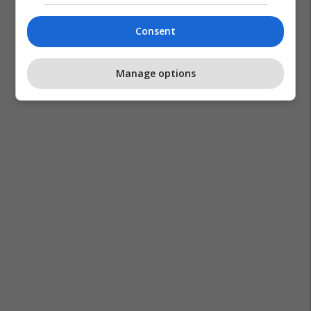
Consent
Manage options