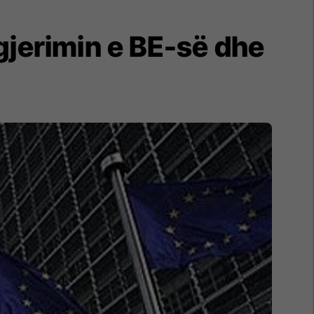
gjerimin e BE-së dhe