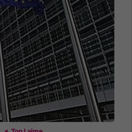
Top Lajme