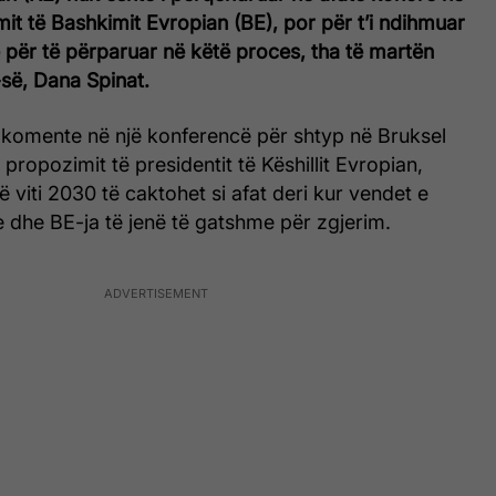
mit të Bashkimit Evropian (BE), por për t’i ndihmuar
 për të përparuar në këtë proces, tha të martën
së, Dana Spinat.
o komente në një konferencë për shtyp në Bruksel
propozimit të presidentit të Këshillit Evropian,
ë viti 2030 të caktohet si afat deri kur vendet e
 dhe BE-ja të jenë të gatshme për zgjerim.