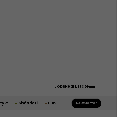
Jobs
Real Estate
style
Shëndeti
Fun
Newsletter