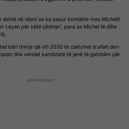
k është në dijeni se ka pasur kontakte mes Michelit
r Leyen për këtë çështje”, para se Michel të dilte
ij.
l bëri thirrje që viti 2030 të caktohet si afati deri
opian dhe vendet kandidate të jenë të gatshëm për