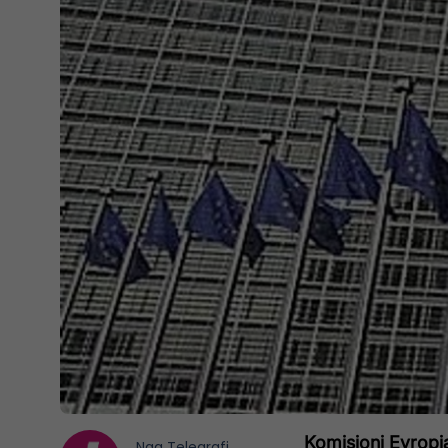
Komisioni Evropi
Nga
Telegrafi