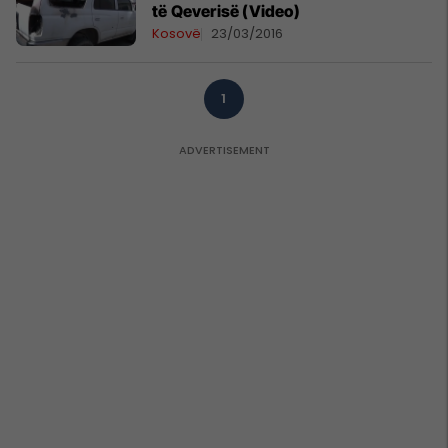
të Qeverisë (Video)
Kosovë
23/03/2016
1