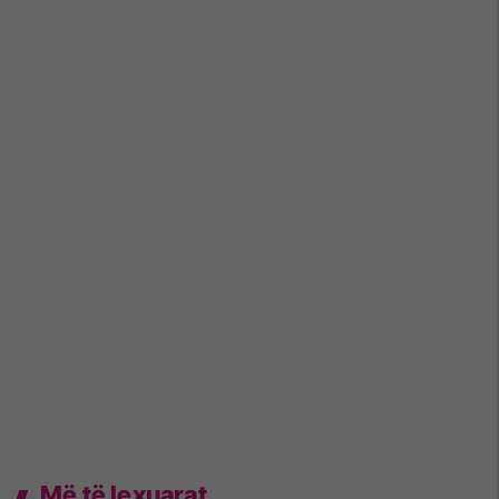
Më të lexuarat