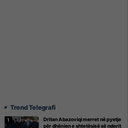
Trend Telegrafi
Dritan Abazoviqi merret në pyetje
për dhënien e shtetësisë së nderit