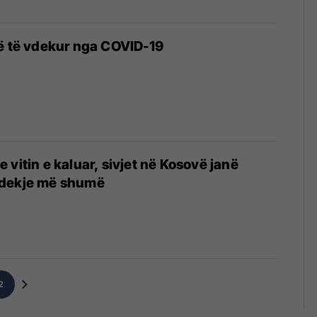
së të vdekur nga COVID-19
 vitin e kaluar, sivjet në Kosovë janë
vdekje më shumë
2