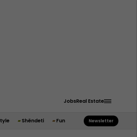
Jobs
Real Estate
style
Shëndeti
Fun
Newsletter