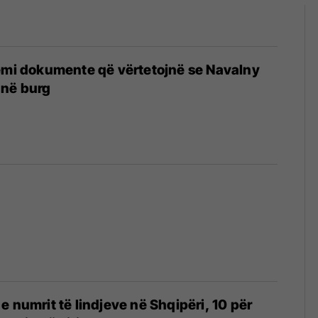
emi dokumente që vërtetojnë se Navalny
 në burg
e numrit të lindjeve në Shqipëri, 10 për