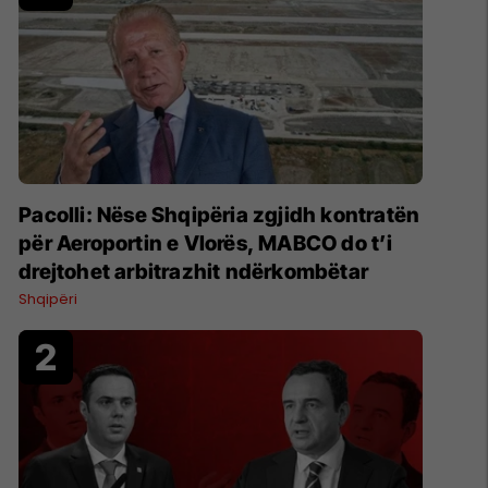
Pacolli: Nëse Shqipëria zgjidh kontratën
për Aeroportin e Vlorës, MABCO do t’i
drejtohet arbitrazhit ndërkombëtar
Shqipëri