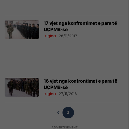
17 vjet nga konfrontimet e para të
UÇPMB-së
Lugina
26/11/2017
16 vjet nga konfrontimet e para të
UÇPMB-së
Lugina
27/11/2016
2