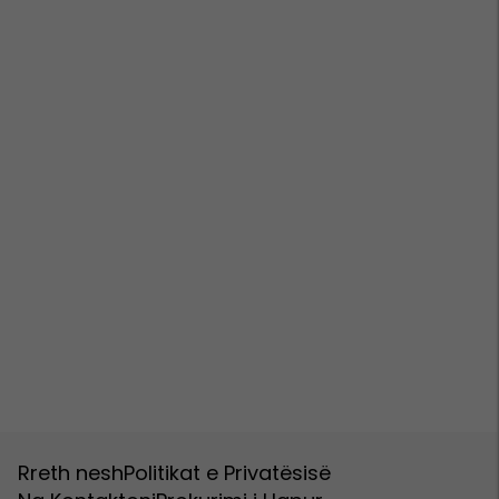
Rreth nesh
Politikat e Privatësisë