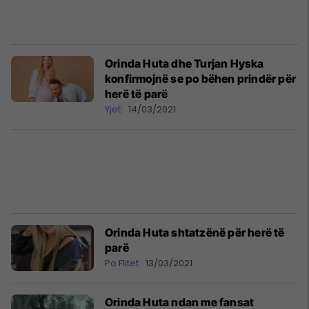
Orinda Huta dhe Turjan Hyska
konfirmojnë se po bëhen prindër për
herë të parë
Yjet
14/03/2021
Orinda Huta shtatzënë për herë të
parë
Po Flitet
13/03/2021
Orinda Huta ndan me fansat