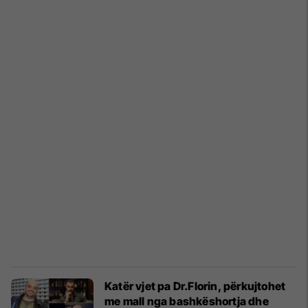
Katër vjet pa Dr.Florin, përkujtohet
me mall nga bashkëshortja dhe