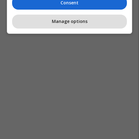
Consent
Manage options