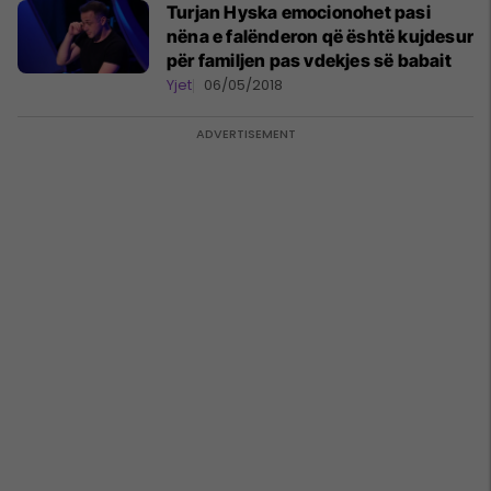
Turjan Hyska emocionohet pasi
nëna e falënderon që është kujdesur
për familjen pas vdekjes së babait
Yjet
06/05/2018