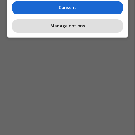
Consent
Manage options