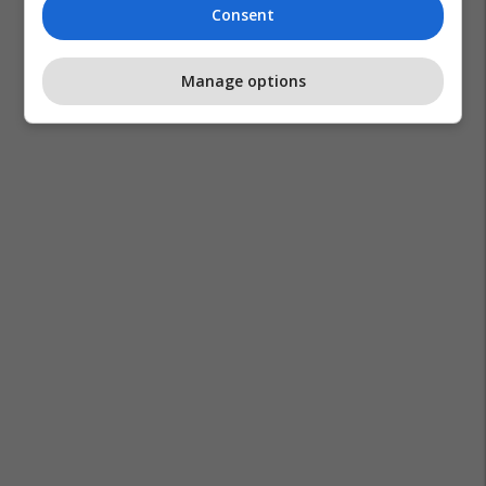
Consent
Manage options