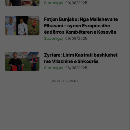
Superliga
09/08/2025
Fatjon Bunjaku: Nga Malisheva te
Elbasani – synon Evropën dhe
ëndërron Kombëtaren e Kosovës
Superliga
09/08/2025
Zyrtare: Lirim Kastrati bashkohet
me Vllazninë e Shkodrës
Superliga
06/08/2025