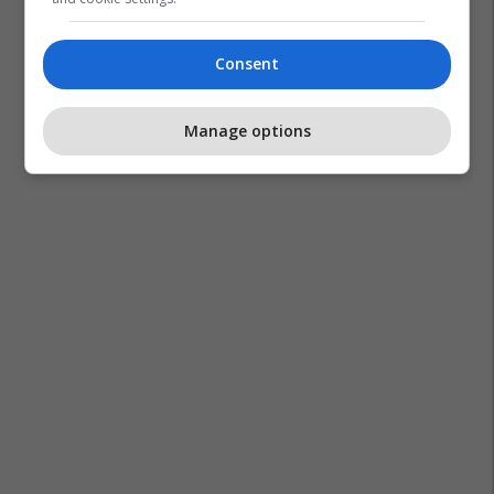
Consent
Manage options