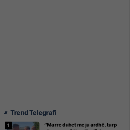
Trend Telegrafi
“Marre duhet me ju ardhë, turp