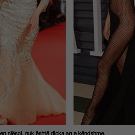
en njësoj, nuk është diçka aq e këndshme.