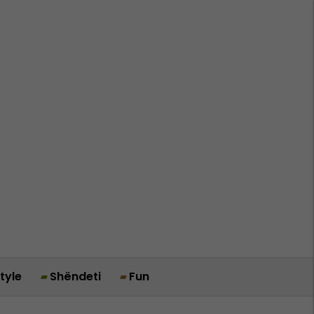
style
Shëndeti
Fun