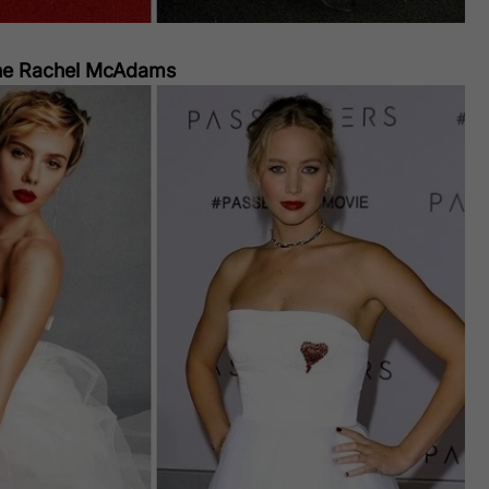
he Rachel McAdams