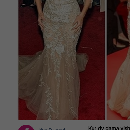
Kur dy dama vish
Nga
Telegrafi