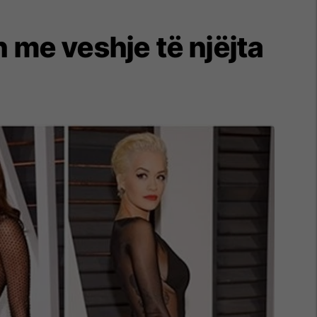
 me veshje të njëjta