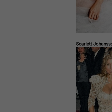
Scarlett Johanss