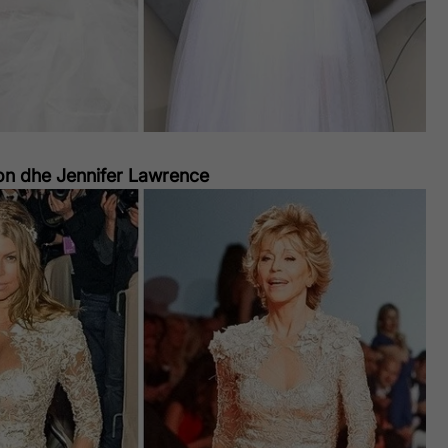
on dhe Jennifer Lawrence