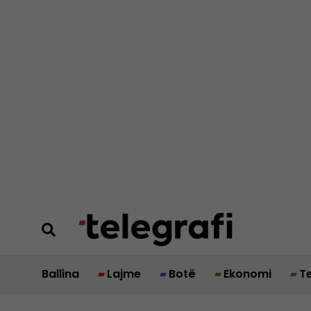
Ballina
Lajme
Botë
Ekonomi
T