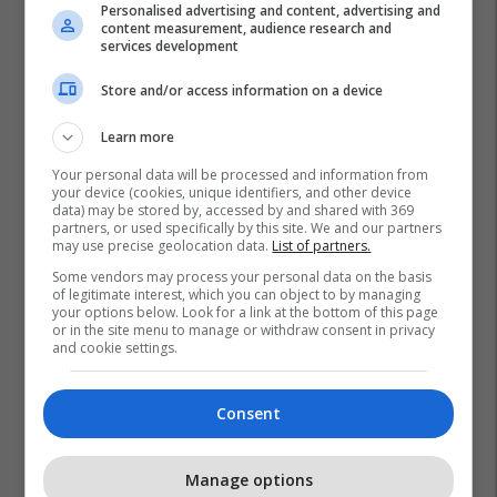
Personalised advertising and content, advertising and
content measurement, audience research and
1
services development
Store and/or access information on a device
Learn more
Your personal data will be processed and information from
your device (cookies, unique identifiers, and other device
data) may be stored by, accessed by and shared with 369
partners, or used specifically by this site. We and our partners
may use precise geolocation data.
List of partners.
Some vendors may process your personal data on the basis
of legitimate interest, which you can object to by managing
your options below. Look for a link at the bottom of this page
or in the site menu to manage or withdraw consent in privacy
and cookie settings.
Consent
Manage options