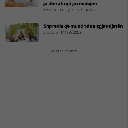
ju dhe ato që ju rëndojnë
Këshilla Lifestyle
22/08/2023
Shprehia që mund të na zgjasë jetën
Lifestyle
14/08/2023