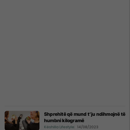
Shprehitë që mund t’ju ndihmojnë të
humbni kilogramë
Këshilla Lifestyle
14/08/2023