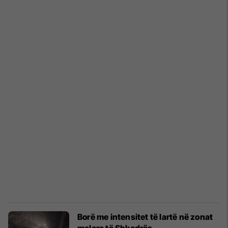
Borë me intensitet të lartë në zonat