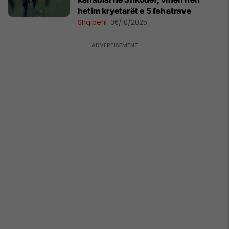
hetim kryetarët e 5 fshatrave
Shqipëri
06/10/2025