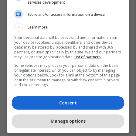
services development
Store and/or access information on a device
Learn more
Your personal data will be processed and information from
your device (cookies, unique identifiers, and other device
data) may be stored by, accessed by and shared with 369
partners, or used specifically by this site. We and our partners
may use precise geolocation data.
List of partners.
Some vendors may process your personal data on the basis
of legitimate interest, which you can object to by managing
your options below. Look for a link at the bottom of this page
or in the site menu to manage or withdraw consent in privacy
and cookie settings.
Consent
Manage options