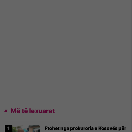
Më të lexuarat
Ftohet nga prokuroria e Kosovës për