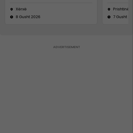
Xërxë
Prishtinë
8 Gusht 2026
7 Gusht 2