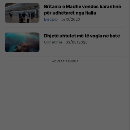
Britania e Madhe vendos karantinë
për udhëtarët nga Italia
Evropa
15/10/2020
Dhjetë shtetet më të vogla në botë
Udhëtime
03/08/2020