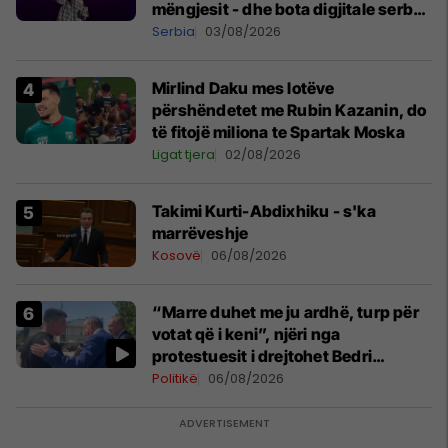
mëngjesit - dhe bota digjitale serbe
shpall gjendjen e luftës
Serbia
03/08/2026
Mirlind Daku mes lotëve
përshëndetet me Rubin Kazanin, do
të fitojë miliona te Spartak Moska
Ligat tjera
02/08/2026
Takimi Kurti-Abdixhiku - s'ka
marrëveshje
Kosovë
06/08/2026
“Marre duhet me ju ardhë, turp për
votat që i keni”, njëri nga
protestuesit i drejtohet Bedri
Hamzës
Politikë
06/08/2026