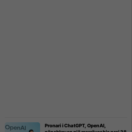
Pronari i ChatGPT, OpenAI,