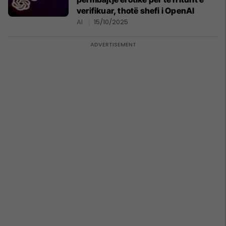
verifikuar, thotë shefi i OpenAI
AI
15/10/2025