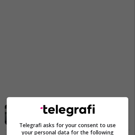
Pagat e të gjithë trajnerëve në Serie
A, Conte dukshëm më i paguari
Serie A
11/10/2020
Telegrafi asks for your consent to use
your personal data for the following