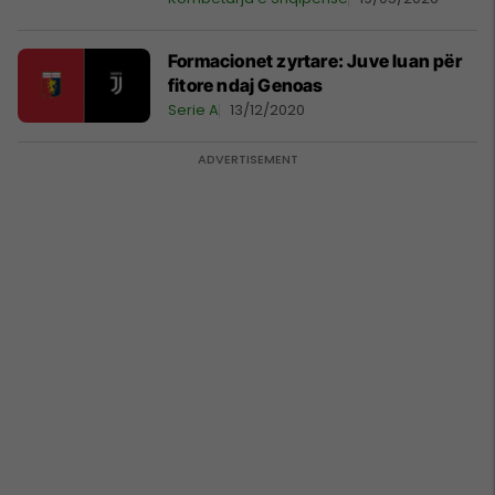
Formacionet zyrtare: Juve luan për
fitore ndaj Genoas
Serie A
13/12/2020