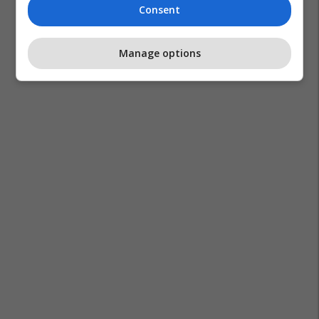
Consent
Manage options