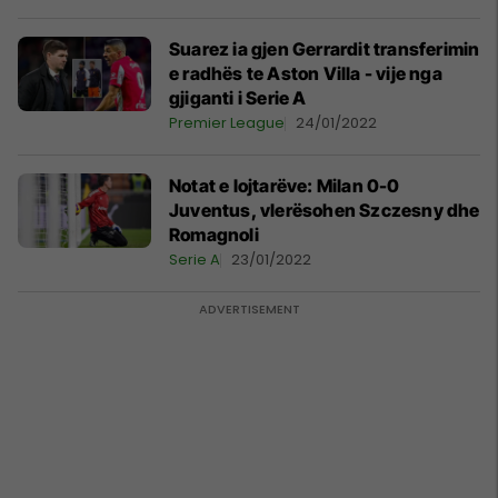
Suarez ia gjen Gerrardit transferimin
e radhës te Aston Villa - vije nga
gjiganti i Serie A
Premier League
24/01/2022
Notat e lojtarëve: Milan 0-0
Juventus, vlerësohen Szczesny dhe
Romagnoli
Serie A
23/01/2022