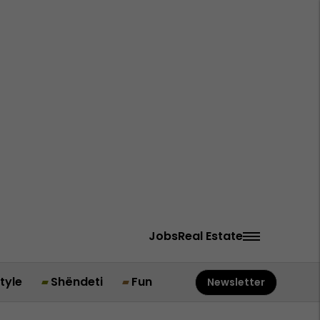
Jobs
Real Estate
style
Shëndeti
Fun
Newsletter