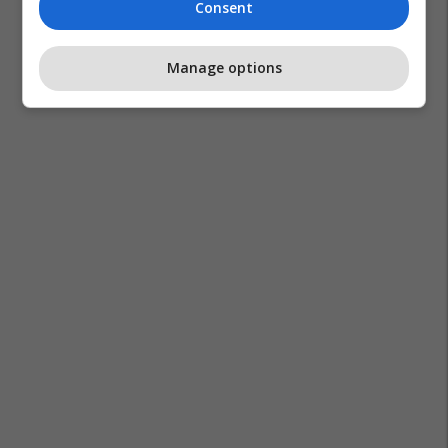
Consent
Manage options