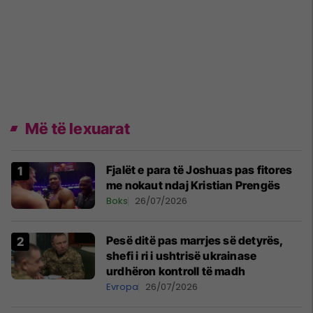
Më të lexuarat
Fjalët e para të Joshuas pas fitores
me nokaut ndaj Kristian Prengës
Boks
26/07/2026
Pesë ditë pas marrjes së detyrës,
shefi i ri i ushtrisë ukrainase
urdhëron kontroll të madh
Evropa
26/07/2026