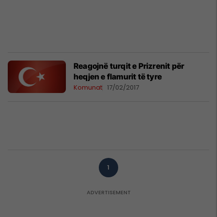
Reagojnë turqit e Prizrenit për
heqjen e flamurit të tyre
Komunat
17/02/2017
1