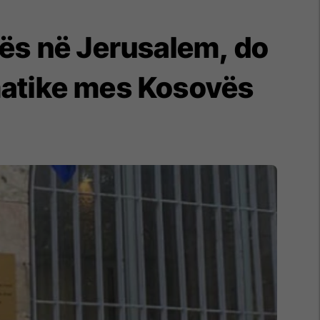
ës në Jerusalem, do
omatike mes Kosovës