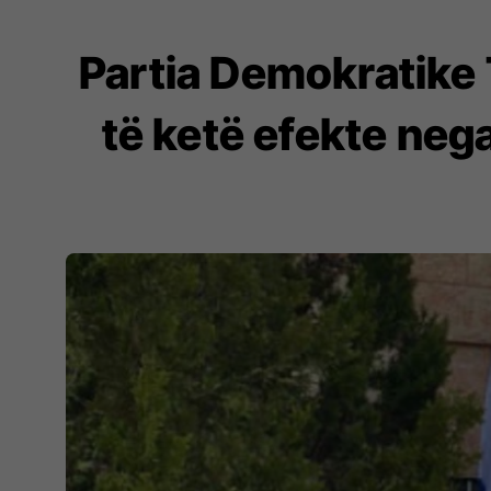
Partia Demokratike
të ketë efekte neg