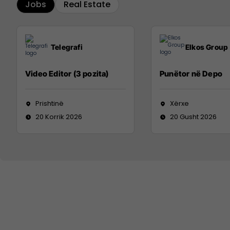
Jobs
Real Estate
Telegrafi
Elkos Group
Video Editor (3 pozita)
Punëtor në Depo
Prishtinë
Xërxe
20 Korrik 2026
20 Gusht 2026