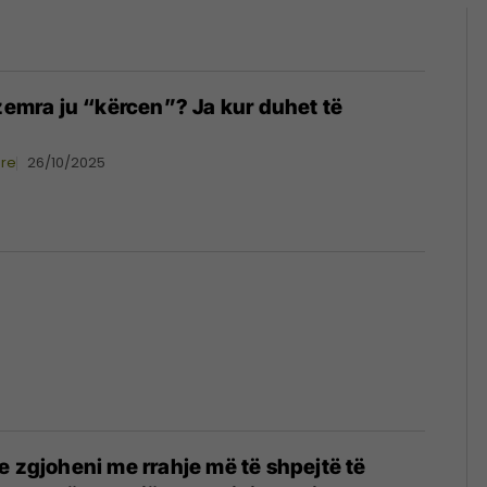
 zemra ju “kërcen”? Ja kur duhet të
ore
26/10/2025
e zgjoheni me rrahje më të shpejtë të