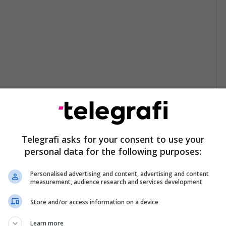
Telegrafi asks for your consent to use your
personal data for the following purposes:
Personalised advertising and content, advertising and content
measurement, audience research and services development
Store and/or access information on a device
Learn more