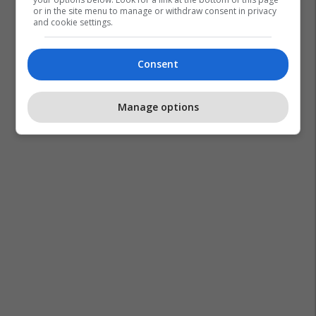
or in the site menu to manage or withdraw consent in privacy
and cookie settings.
Consent
Manage options