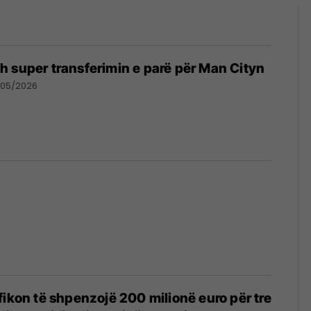
 super transferimin e parë për Man Cityn
/05/2026
fikon të shpenzojë 200 milionë euro për tre