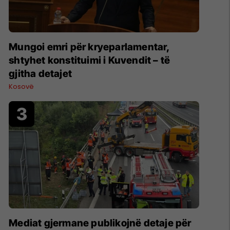
Mungoi emri për kryeparlamentar,
shtyhet konstituimi i Kuvendit – të
gjitha detajet
Kosovë
Mediat gjermane publikojnë detaje për