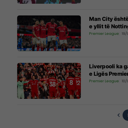
Man City është
e yllit të Nott
Premier League
19/
Liverpooli ka g
e Ligës Premie
Premier League
10/