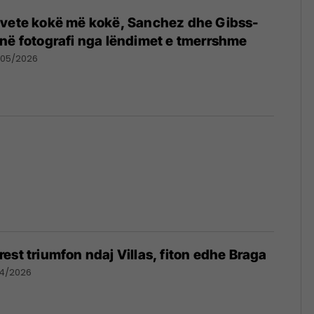
 vete kokë më kokë, Sanchez dhe Gibss-
në fotografi nga lëndimet e tmerrshme
/05/2026
est triumfon ndaj Villas, fiton edhe Braga
4/2026