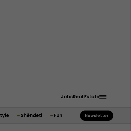
Jobs
Real Estate
style
Shëndeti
Fun
Newsletter