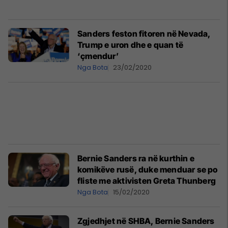
Sanders feston fitoren në Nevada,
Trump e uron dhe e quan të
‘çmendur’
Nga Bota
23/02/2020
Bernie Sanders ra në kurthin e
komikëve rusë, duke menduar se po
fliste me aktivisten Greta Thunberg
Nga Bota
15/02/2020
Zgjedhjet në SHBA, Bernie Sanders