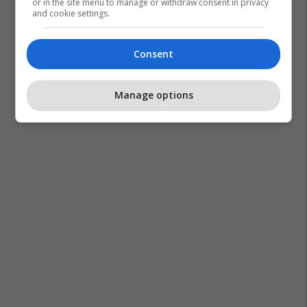
or in the site menu to manage or withdraw consent in privacy
and cookie settings.
Consent
Manage options