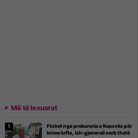
Më të lexuarat
Ftohet nga prokuroria e Kosovës për
krime lufte, ish-gjenerali serb thotë