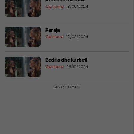
Opinione
13/05/2024
Paraja
Opinione
12/02/2024
Bedria dhe kurbeti
Opinione
08/01/2024