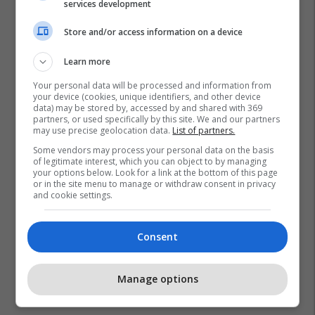
services development
Store and/or access information on a device
Learn more
Your personal data will be processed and information from
your device (cookies, unique identifiers, and other device
data) may be stored by, accessed by and shared with 369
partners, or used specifically by this site. We and our partners
may use precise geolocation data.
List of partners.
Some vendors may process your personal data on the basis
of legitimate interest, which you can object to by managing
your options below. Look for a link at the bottom of this page
or in the site menu to manage or withdraw consent in privacy
and cookie settings.
Consent
Manage options