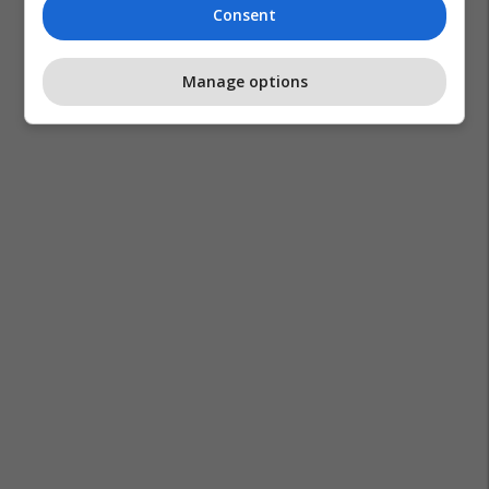
Consent
Manage options