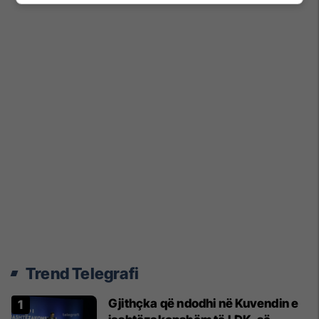
Trend Telegrafi
Gjithçka që ndodhi në Kuvendin e