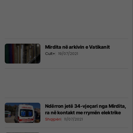
Mirdita në arkivin e Vatikanit
Cult+
19/07/2021
Ndërron jetë 34-vjeçari nga Mirdita,
ra në kontakt me rrymën elektrike
Shqipëri
11/07/2021