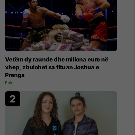
Vetëm dy raunde dhe miliona euro në
xhep, zbulohet sa fituan Joshua e
Prenga
Boks