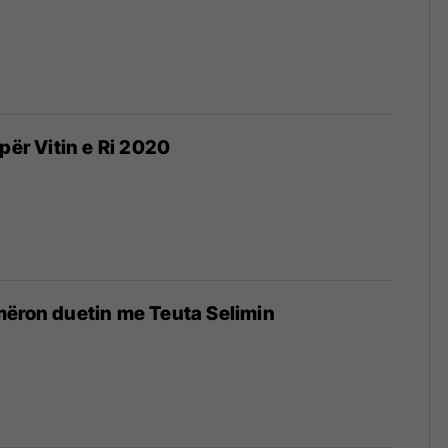
për Vitin e Ri 2020
mëron duetin me Teuta Selimin