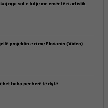
aj nga sot e tutje me emër të ri artistik
jellë projektin e ri me Florianin (Video)
bëhet baba për herë të dytë