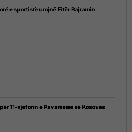
rë e sportistë urojnë Fitër Bajramin
 për 11-vjetorin e Pavarësisë së Kosovës