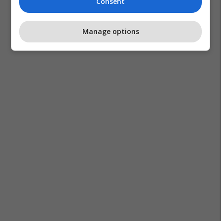
Consent
Manage options