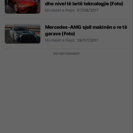
dhe nivel të lartë teknologjie (Foto)
Modelet e Reja
07/08/2017
Mercedes-AMG sjell makinën e re të
garave (Foto)
Modelet e Reja
28/07/2017