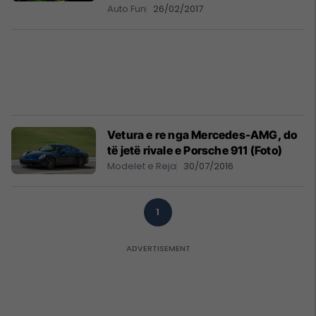
Auto Fun
26/02/2017
Vetura e re nga Mercedes-AMG, do
të jetë rivale e Porsche 911 (Foto)
Modelet e Reja
30/07/2016
1