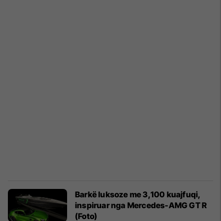
Barkë luksoze me 3,100 kuajfuqi,
inspiruar nga Mercedes-AMG GT R
(Foto)