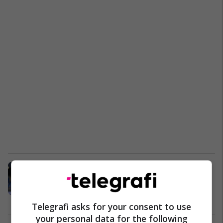
Politano: Nuk u trajtova mirë te
Interi, tani kam gjetur formën te
Napoli
Serie A
30/10/2020
Telegrafi asks for your consent to use
your personal data for the following