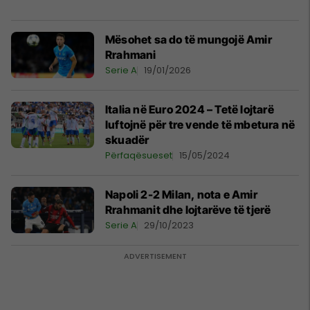
Mësohet sa do të mungojë Amir
Rrahmani
Serie A
19/01/2026
Italia në Euro 2024 – Tetë lojtarë
luftojnë për tre vende të mbetura në
skuadër
Përfaqësueset
15/05/2024
Napoli 2-2 Milan, nota e Amir
Rrahmanit dhe lojtarëve të tjerë
Serie A
29/10/2023