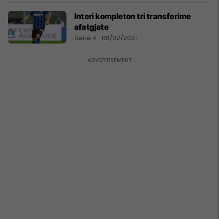
Interi kompleton tri transferime
afatgjate
Serie A
08/02/2021