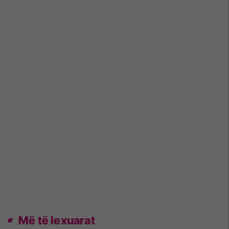
Më të lexuarat