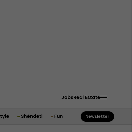
Jobs
Real Estate
style
Shëndeti
Fun
Newsletter