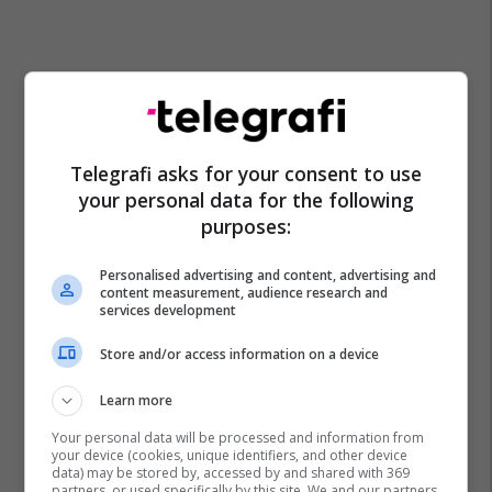
Telegrafi asks for your consent to use
your personal data for the following
purposes:
Personalised advertising and content, advertising and
content measurement, audience research and
services development
Store and/or access information on a device
Learn more
Your personal data will be processed and information from
your device (cookies, unique identifiers, and other device
data) may be stored by, accessed by and shared with 369
partners, or used specifically by this site. We and our partners