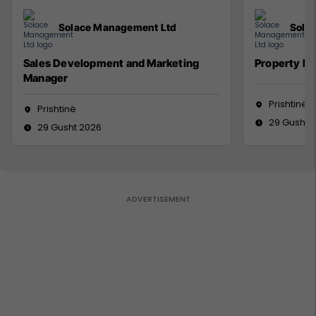
Solace Management Ltd
Sola
Sales Development and Marketing
Property M
Manager
Prishtinë
Prishtinë
29 Gusht 
29 Gusht 2026