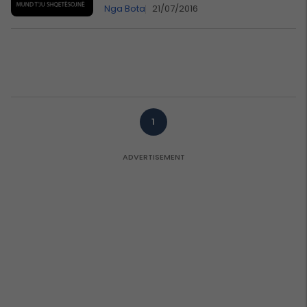
Nga Bota
21/07/2016
1