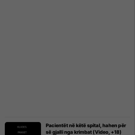
Pacientët në këtë spital, hahen për
së gjalli nga krimbat (Video, +18)