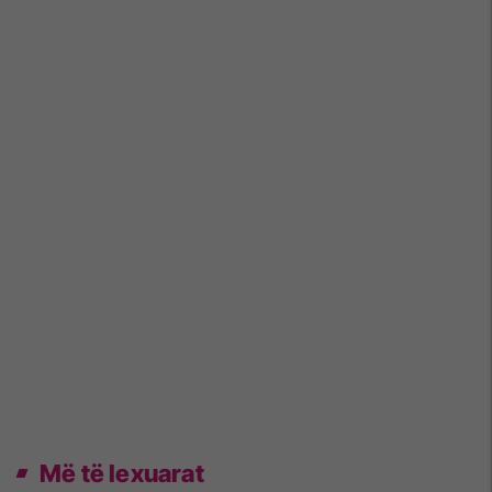
Më të lexuarat