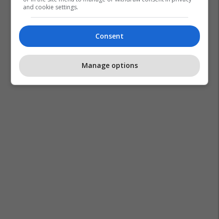
and cookie settings.
Consent
Manage options