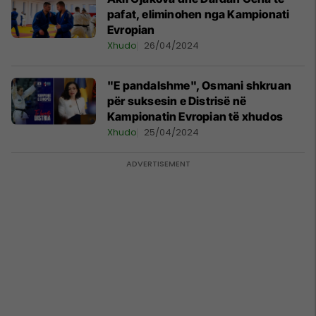
pafat, eliminohen nga Kampionati
Evropian
Xhudo
26/04/2024
"E pandalshme", Osmani shkruan
për suksesin e Distrisë në
Kampionatin Evropian të xhudos
Xhudo
25/04/2024