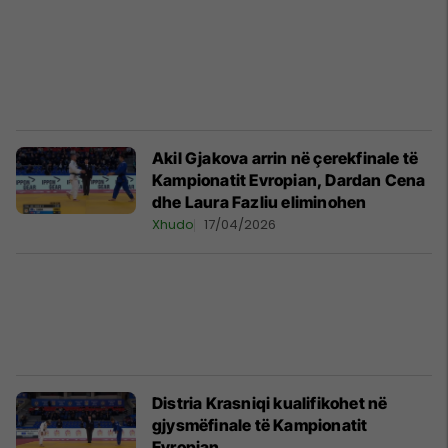
Akil Gjakova arrin në çerekfinale të
Kampionatit Evropian, Dardan Cena
dhe Laura Fazliu eliminohen
Xhudo
17/04/2026
Distria Krasniqi kualifikohet në
gjysmëfinale të Kampionatit
Evropian