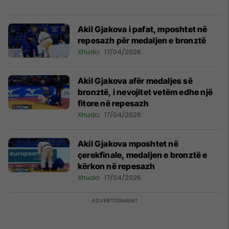
Akil Gjakova i pafat, mposhtet në
repesazh për medaljen e bronztë
Xhudo
17/04/2026
Akil Gjakova afër medaljes së
bronztë, i nevojitet vetëm edhe një
fitore në repesazh
Xhudo
17/04/2026
Akil Gjakova mposhtet në
çerekfinale, medaljen e bronztë e
kërkon në repesazh
Xhudo
17/04/2026