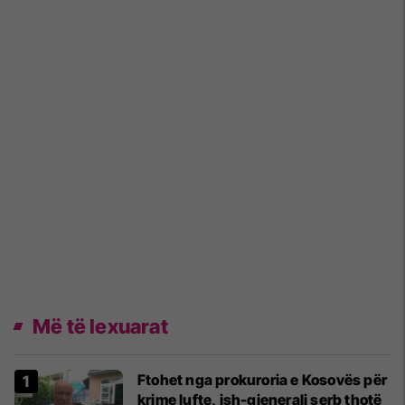
Më të lexuarat
Ftohet nga prokuroria e Kosovës për
krime lufte, ish-gjenerali serb thotë