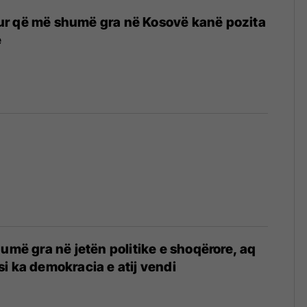
r që më shumë gra në Kosovë kanë pozita
e
humë gra në jetën politike e shoqërore, aq
i ka demokracia e atij vendi