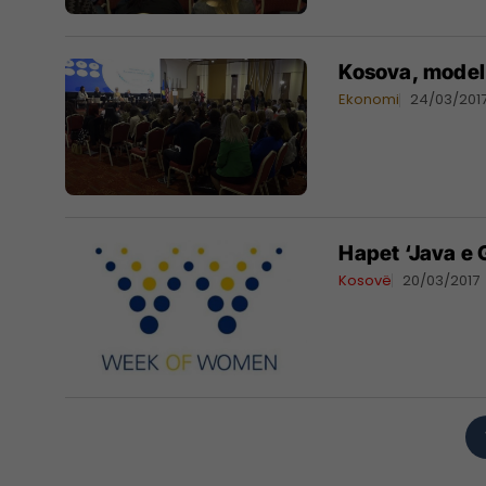
Kosova, model 
Ekonomi
24/03/201
Hapet ‘Java e 
Kosovë
20/03/2017