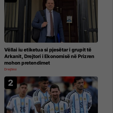
Vëllai iu etiketua si pjesëtar i grupit të
Arkanit, Drejtori i Ekonomisë në Prizren
mohon pretendimet
Drejtësi