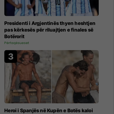
Presidenti i Argjentinës thyen heshtjen
pas kërkesës për riluajtjen e finales së
Botërorit
Përfaqësueset
Heroi i Spanjës në Kupën e Botës kaloi